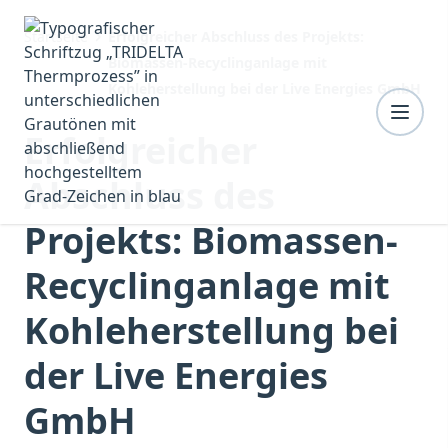
Startseite
Erfolgreicher Abschluss des Projekts:
Biomassen-Recyclinganlage mit
Kohleherstellung bei der Live Energies GmbH
Erfolgreicher
Abschluss des
Projekts: Biomassen-
Recyclinganlage mit
Kohleherstellung bei
der Live Energies
GmbH