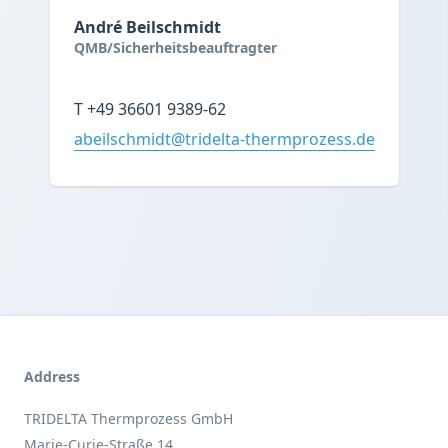
André Beilschmidt
QMB/Sicherheitsbeauftragter
T +49 36601 9389-62
abeilschmidt@tridelta-thermprozess.de
Address
TRIDELTA Thermprozess GmbH
Marie-Curie-Straße 14