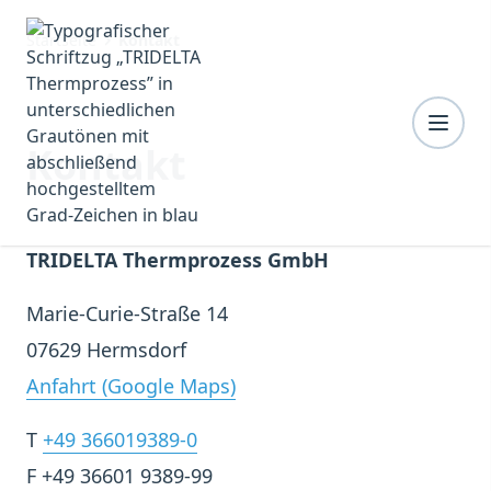
Startseite
Kontakt
Kontakt
TRIDELTA Thermprozess GmbH
Marie-Curie-Straße 14
07629 Hermsdorf
Anfahrt (Google Maps)
T
+49 366019389-0
F +49 36601 9389-99